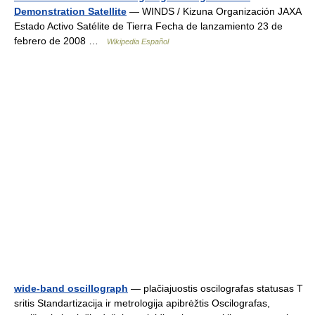
Demonstration Satellite
— WINDS / Kizuna Organización JAXA
Estado Activo Satélite de Tierra Fecha de lanzamiento 23 de
febrero de 2008 …
Wikipedia Español
wide-band oscillograph
— plačiajuostis oscilografas statusas T
sritis Standartizacija ir metrologija apibrėžtis Oscilografas,