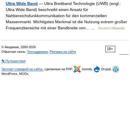
Ultra Wide Band
— Ultra Breitband Technologie (UWB) (engl.:
Ultra Wide Band) beschreibt einen Ansatz für
Nahbereichsfunkkommunikation für den kommerziellen
Massenmarkt. Wichtigstes Merkmal ist die Nutzung extrem großer
Frequenzbereiche mit einer Bandbreite von… …
Deutsch Wikipedia
© Академик, 2000-2026
18+
Обратная связь:
Техподдержка
,
Реклама на сайте
👣 Путешествия
Экспорт словарей на сайты
, сделанные на PHP,
Joomla,
Drupal,
WordPress, MODx.