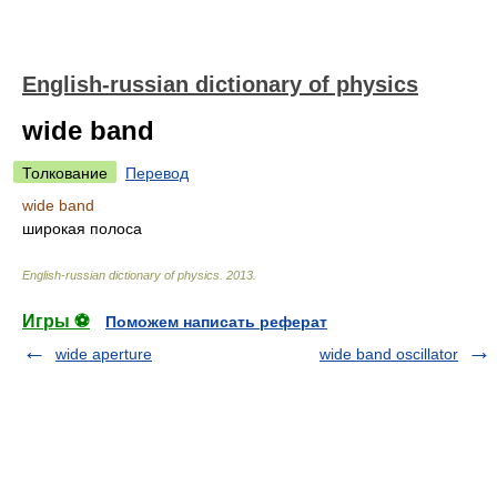
English-russian dictionary of physics
wide band
Толкование
Перевод
wide band
широкая полоса
English-russian dictionary of physics
.
2013
.
Игры ⚽
Поможем написать реферат
wide aperture
wide band oscillator