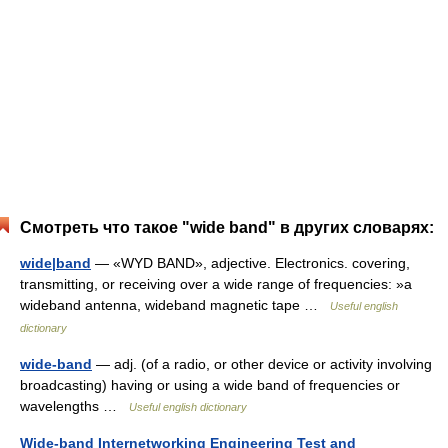
Смотреть что такое "wide band" в других словарях:
wide|band
— «WYD BAND», adjective. Electronics. covering,
transmitting, or receiving over a wide range of frequencies: »a
wideband antenna, wideband magnetic tape …
Useful english
dictionary
wide-band
— adj. (of a radio, or other device or activity involving
broadcasting) having or using a wide band of frequencies or
wavelengths …
Useful english dictionary
Wide-band Internetworking Engineering Test and